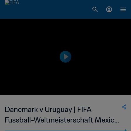
Dänemark v Uruguay | FIFA
Fussball-Weltmeisterschaft Mexico
1986™ | Denkwürdige Spiele