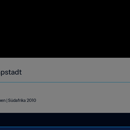
apstadt
ben | Südafrika 2010