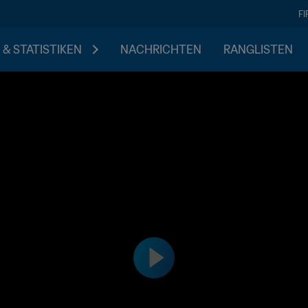
F
 & STATISTIKEN
NACHRICHTEN
RANGLISTEN