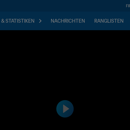
F
 & STATISTIKEN
NACHRICHTEN
RANGLISTEN