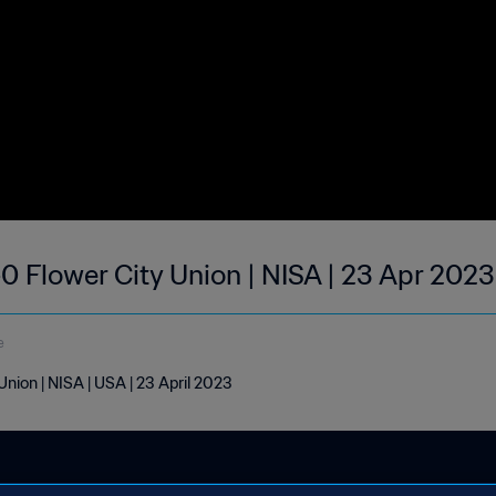
0 Flower City Union | NISA | 23 Apr 2023
e
nion | NISA | USA | 23 April 2023