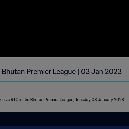
| Bhutan Premier League | 03 Jan 2023
akin vs RTC in the Bhutan Premier League, Tuesday 03 January 2023