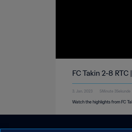
FC Takin 2-8 RTC 
3. Jan. 2023
5Minute 3Sekunde
Watch the highlights from FC T