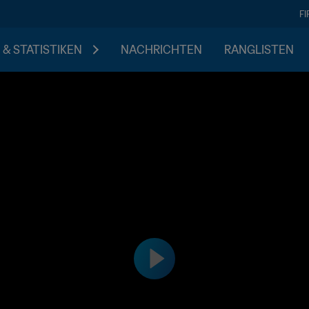
F
 & STATISTIKEN
NACHRICHTEN
RANGLISTEN