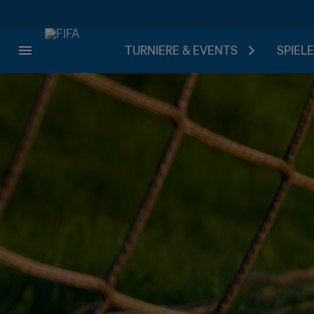
TURNIERE & EVENTS
SPIELE