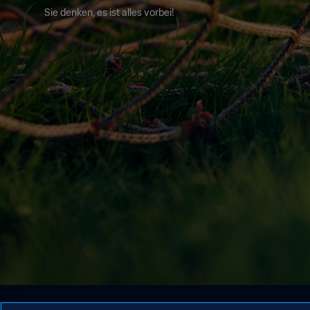
Sie denken, es ist alles vorbei!