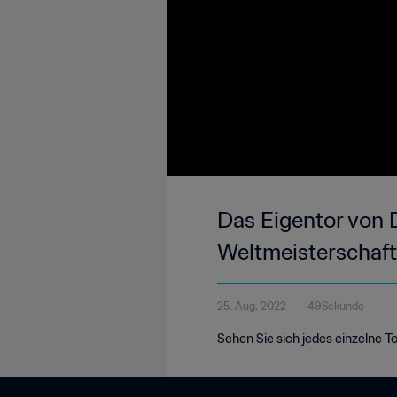
Das Eigentor von D
Weltmeisterschaft
25. Aug. 2022
49Sekunde
Sehen Sie sich jedes einzelne T