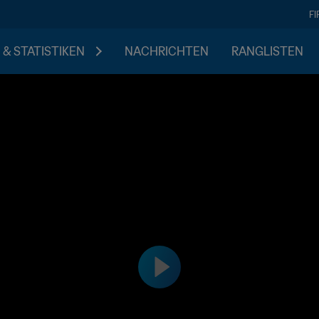
F
 & STATISTIKEN
NACHRICHTEN
RANGLISTEN