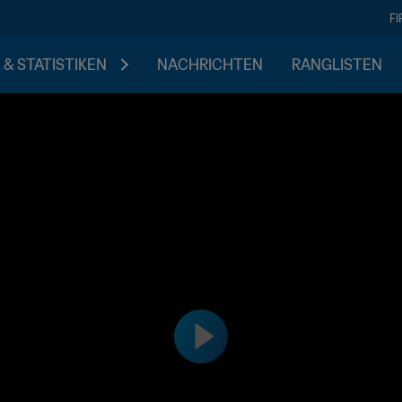
F
 & STATISTIKEN
NACHRICHTEN
RANGLISTEN