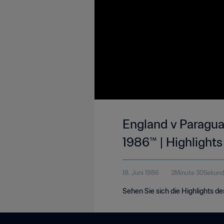
England v Paraguay
1986™ | Highlights
18. Juni 1986
3Minute 30Sekun
Sehen Sie sich die Highlights d