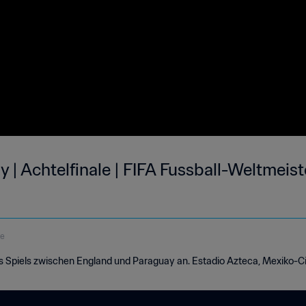
 | Achtelfinale | FIFA Fussball-Weltmeis
de
es Spiels zwischen England und Paraguay an. Estadio Azteca, Mexiko-Cit