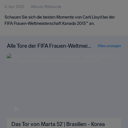
6. Apr. 2023
1Minute 18Sekunde
Schauen Sie sich die besten Momente von Carli Lloyd bei der
FIFA Frauen-Weltmeisterschaft Kanada 2015™ an.
Alle Tore der FIFA Frauen-Weltmeis
Alles anzeigen
terschaft Kanada 2015™
Das Tor von Marta 52' | Brasilien - Korea