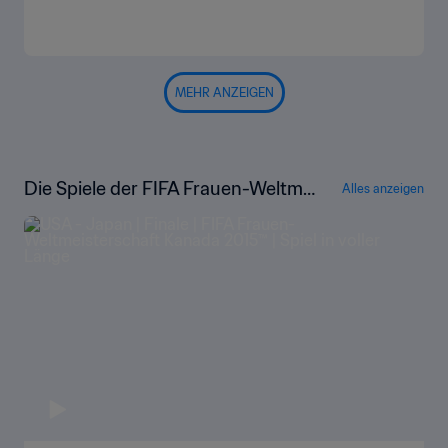
MEHR ANZEIGEN
Die Spiele der FIFA Frauen-Weltmei
Alles anzeigen
sterschaft Kanada 2015™ in voller L
änge