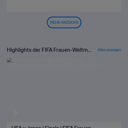
MEHR ANZEIGEN
Highlights der FIFA Frauen-Weltme
Alles anzeigen
isterschaft Kanada 2015™