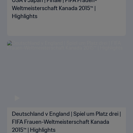
USA v Japan | Finale | FIFA Frauen-
Weltmeisterschaft Kanada 2015™ |
Highlights
Deutschland v England | Spiel um Platz drei |
FIFA Frauen-Weltmeisterschaft Kanada
2015™ | Highlights