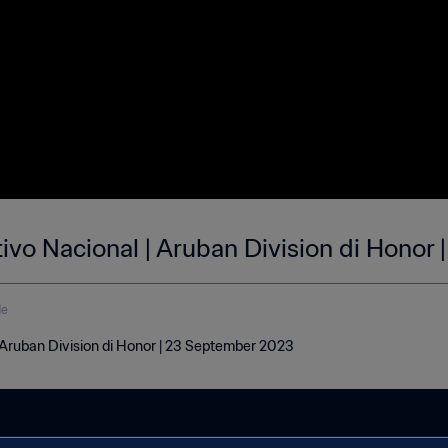
tivo Nacional | Aruban Division di Honor
de
| Aruban Division di Honor | 23 September 2023