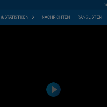
F
 & STATISTIKEN
NACHRICHTEN
RANGLISTEN