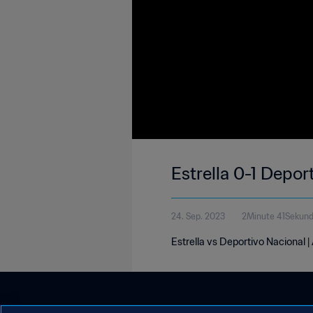
Estrella 0-1 Depor
24. Sep. 2023
2Minute 41Sekun
Estrella vs Deportivo Nacional 