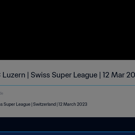
C Luzern | Swiss Super League | 12 Mar 2
de
ss Super League | Switzerland | 12 March 2023