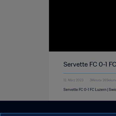
Servette FC 0-1 F
12. März 2023
3Minute 26Sekun
Servette FC 0-1 FC Luzern | Swi