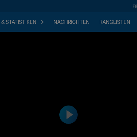
F
 & STATISTIKEN
NACHRICHTEN
RANGLISTEN