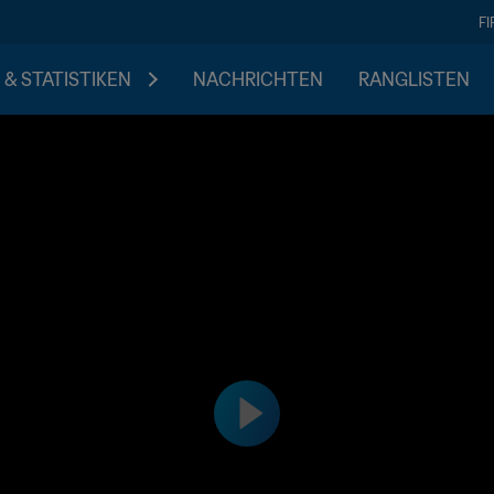
F
 & STATISTIKEN
NACHRICHTEN
RANGLISTEN