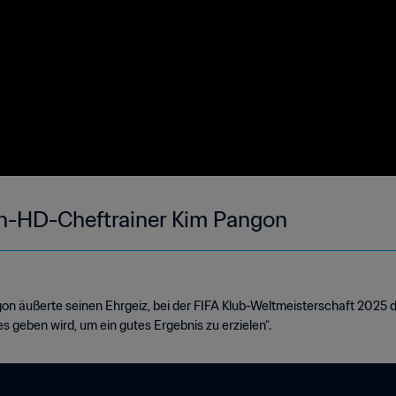
an-HD-Cheftrainer Kim Pangon
n äußerte seinen Ehrgeiz, bei der FIFA Klub-Weltmeisterschaft 2025 da
s geben wird, um ein gutes Ergebnis zu erzielen“.