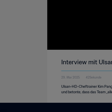
Interview mit Uls
29. Mai 2025
42Sekunde
Ulsan-HD-Cheftrainer Kim Pango
und betonte, dass das Team „alle