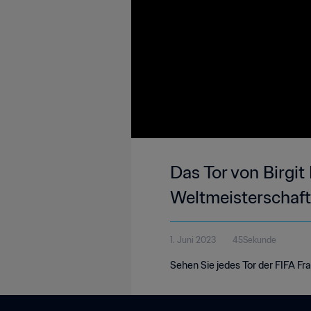
Das Tor von Birgit 
Weltmeisterschaf
1. Juni 2023
45Sekunde
Sehen Sie jedes Tor der FIFA F