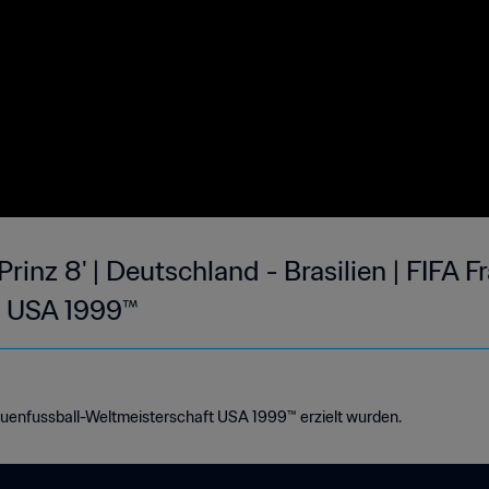
Prinz 8' | Deutschland - Brasilien | FIFA 
t USA 1999™
rauenfussball-Weltmeisterschaft USA 1999™ erzielt wurden.