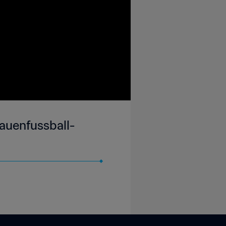
Frauenfussball-