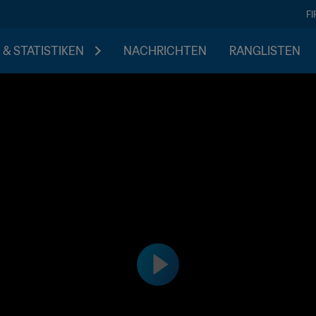
F
 & STATISTIKEN
NACHRICHTEN
RANGLISTEN