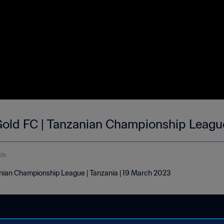
old FC | Tanzanian Championship Leagu
de
nian Championship League | Tanzania | 19 March 2023