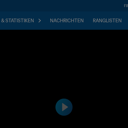
F
 & STATISTIKEN
NACHRICHTEN
RANGLISTEN