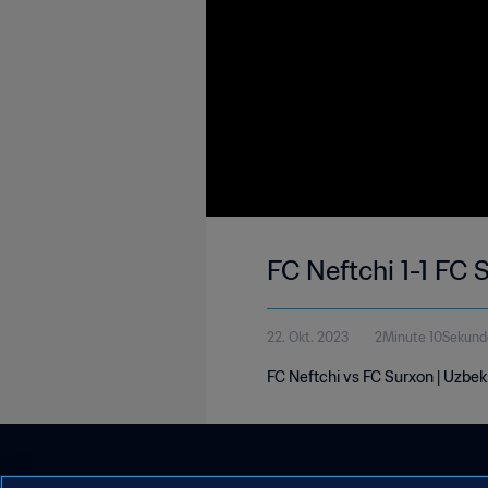
FC Neftchi 1-1 FC
22. Okt. 2023
2Minute 10Sekund
FC Neftchi vs FC Surxon | Uzbe