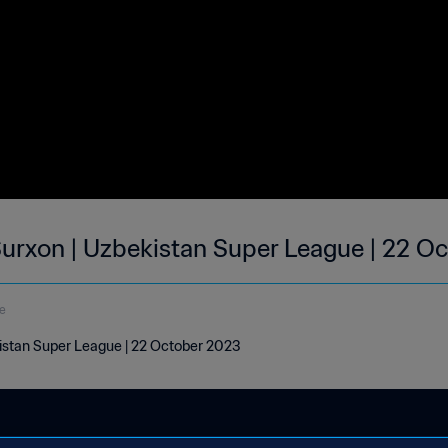
 Surxon | Uzbekistan Super League | 22 O
e
kistan Super League | 22 October 2023