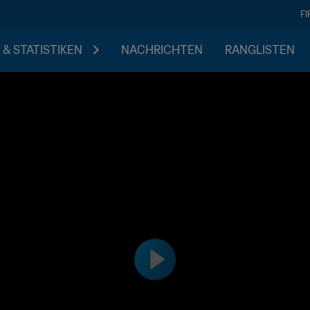
F
 & STATISTIKEN
NACHRICHTEN
RANGLISTEN