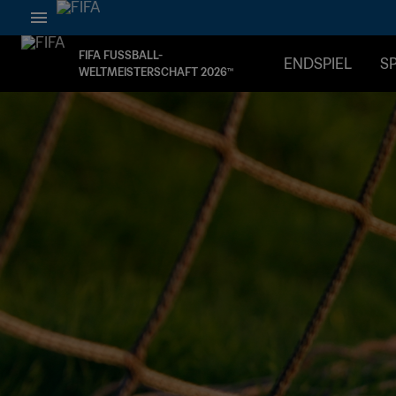
FIFA FUSSBALL-
ENDSPIEL
SP
WELTMEISTERSCHAFT 2026™