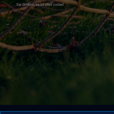
Sie denken, es ist alles vorbei!