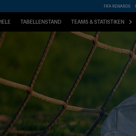
FIFA REWARDS
IELE
TABELLENSTAND
TEAMS & STATISTIKEN