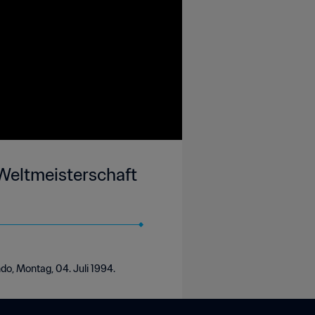
-Weltmeisterschaft
ndo, Montag, 04. Juli 1994.