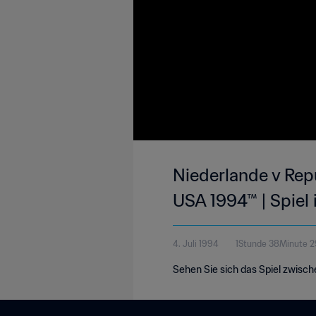
Niederlande v Repu
USA 1994™ | Spiel 
4. Juli 1994
1Stunde 38Minute 
Sehen Sie sich das Spiel zwische