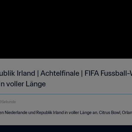
blik Irland | Achtelfinale | FIFA Fussball
in voller Länge
29Sekunde
n Niederlande und Republik Irland in voller Länge an. Citrus Bowl, Orla