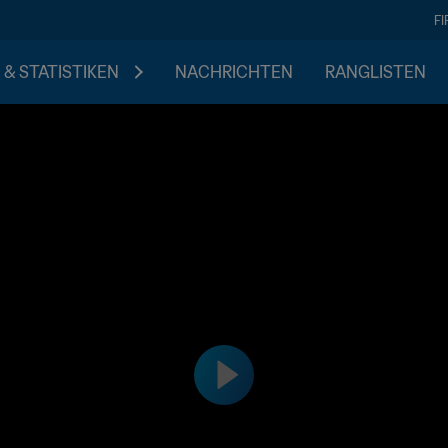
F
 & STATISTIKEN
NACHRICHTEN
RANGLISTEN