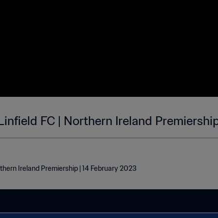
infield FC | Northern Ireland Premiershi
rthern Ireland Premiership | 14 February 2023