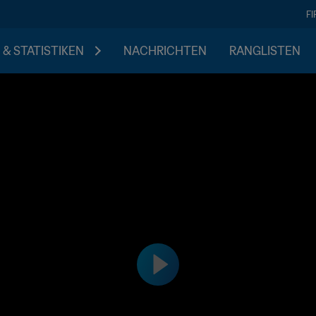
F
 & STATISTIKEN
NACHRICHTEN
RANGLISTEN