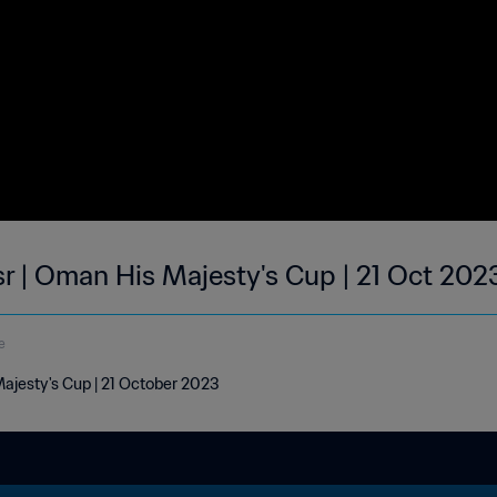
asr | Oman His Majesty's Cup | 21 Oct 202
e
 Majesty's Cup | 21 October 2023