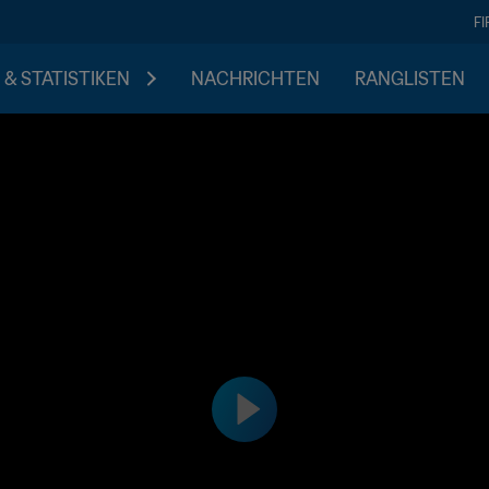
F
 & STATISTIKEN
NACHRICHTEN
RANGLISTEN