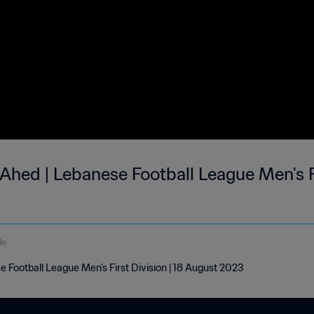
Ahed | Lebanese Football League Men's Fi
de
e Football League Men's First Division | 18 August 2023