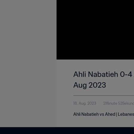
Ahli Nabatieh 0-4 
Aug 2023
18. Aug. 2023
2Minute 53Sekun
Ahli Nabatieh vs Ahed | Lebanes