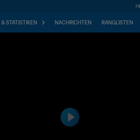
F
 & STATISTIKEN
NACHRICHTEN
RANGLISTEN