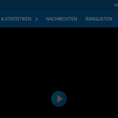
F
 & STATISTIKEN
NACHRICHTEN
RANGLISTEN