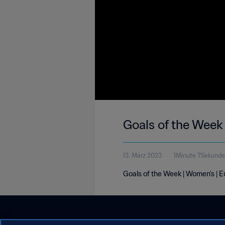
Goals of the Week
13. März 2023
1Minute 7Sekunde
Goals of the Week | Women's | 