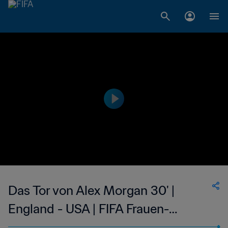
Das Tor von Alex Morgan 30' |
England - USA | FIFA Frauen-
Weltmeisterschaft Frankreich 2019™