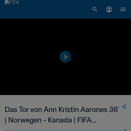
Das Tor von Ann Kristin Aarones 36'
| Norwegen - Kanada | FIFA
Frauenfussball-Weltmeisterschaft