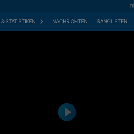
F
 & STATISTIKEN
NACHRICHTEN
RANGLISTEN