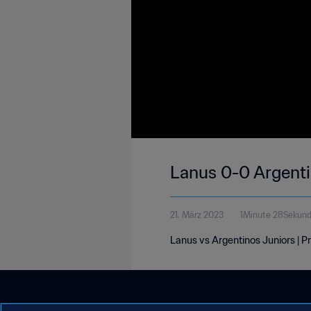
Lanus 0-0 Argentin
21. März 2023
1Minute 28Sekun
Lanus vs Argentinos Juniors | P