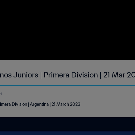
os Juniors | Primera Division | 21 Mar 
de
rimera Division | Argentina | 21 March 2023