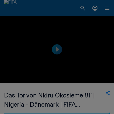
Das Tor von Nkiru Okosieme 81' |
Nigeria - Dänemark | FIFA
Frauenfussball-Weltmeisterschaft