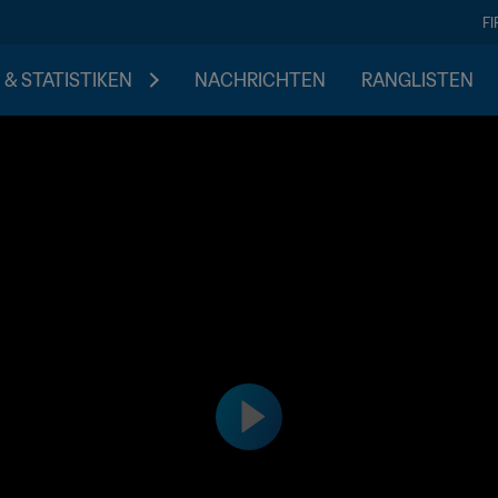
F
 & STATISTIKEN
NACHRICHTEN
RANGLISTEN