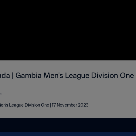
da | Gambia Men's League Division One 
e
en's League Division One | 17 November 2023