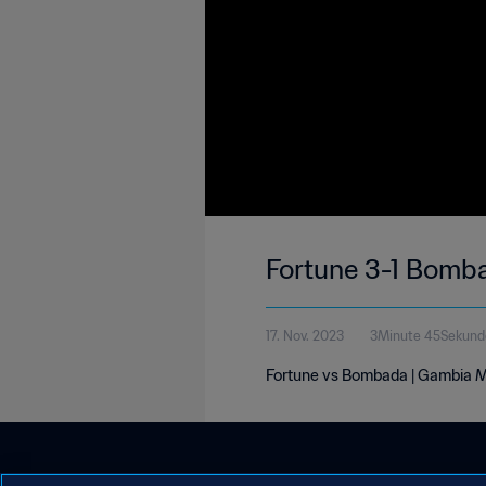
Fortune 3-1 Bomba
17. Nov. 2023
3Minute 45Sekund
Fortune vs Bombada | Gambia M