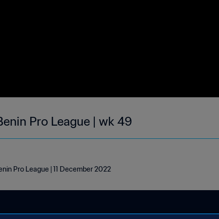
enin Pro League | wk 49
in Pro League | 11 December 2022