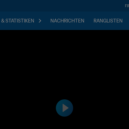
F
 & STATISTIKEN
NACHRICHTEN
RANGLISTEN