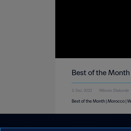
Best of the Month
3. Dez. 2022
1Minute 2Sekunde
Best of the Month | Morocco |