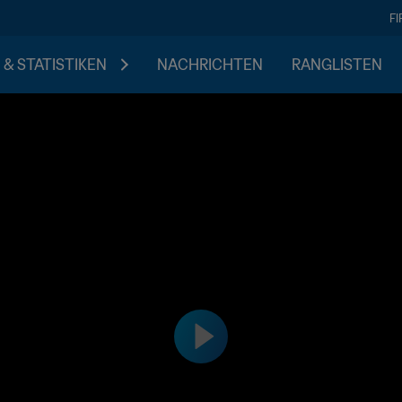
F
 & STATISTIKEN
NACHRICHTEN
RANGLISTEN