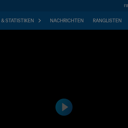
F
 & STATISTIKEN
NACHRICHTEN
RANGLISTEN