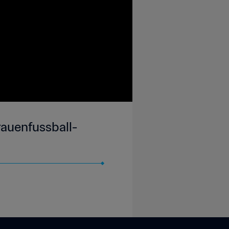
Frauenfussball-