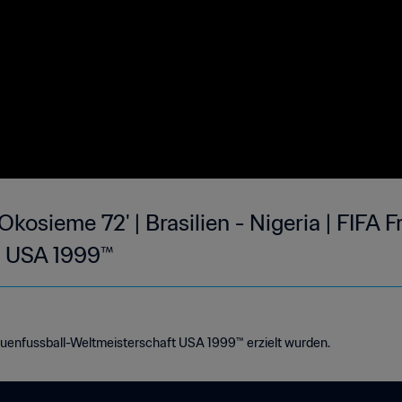
Okosieme 72' | Brasilien - Nigeria | FIFA 
t USA 1999™
rauenfussball-Weltmeisterschaft USA 1999™ erzielt wurden.