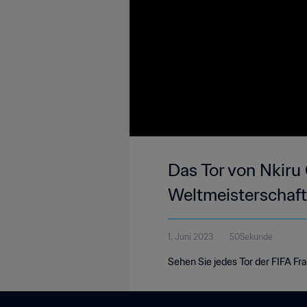
Das Tor von Nkiru 
Weltmeisterschaf
1. Juni 2023
50Sekunde
Sehen Sie jedes Tor der FIFA F