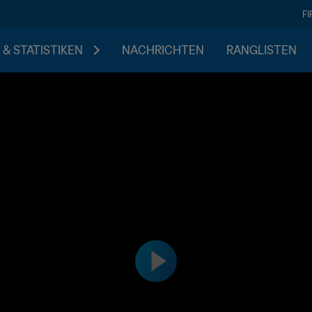
F
 & STATISTIKEN
NACHRICHTEN
RANGLISTEN