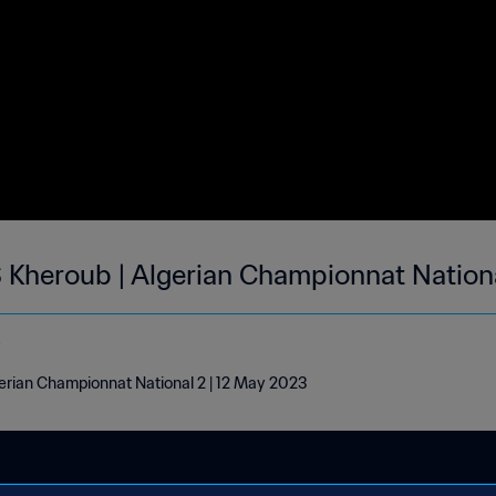
 Kheroub | Algerian Championnat Nation
e
erian Championnat National 2 | 12 May 2023