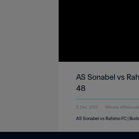
AS Sonabel vs Rah
48
2. Dez. 2022
1Minute 48Sekund
AS Sonabel vs Rahimo FC | Burk