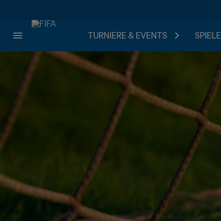
TURNIERE & EVENTS
SPIELE