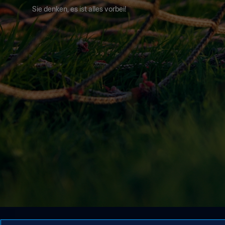
Sie denken, es ist alles vorbei!