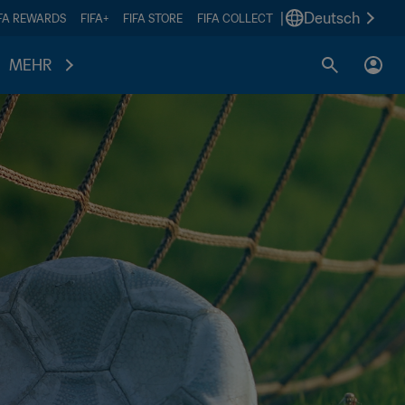
|
Deutsch
IFA REWARDS
FIFA+
FIFA STORE
FIFA COLLECT
MEHR