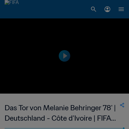
Das Tor von Melanie Behringer 78' |
Deutschland - Côte d'Ivoire | FIFA
Frauen-Weltmeisterschaft Kanada