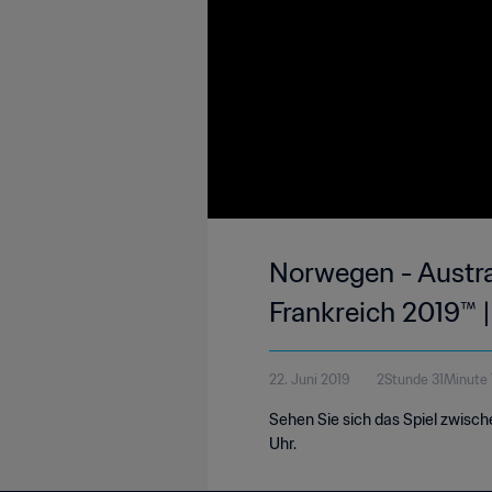
Norwegen - Austral
Frankreich 2019™ | 
22. Juni 2019
2Stunde 31Minute 
Sehen Sie sich das Spiel zwisch
Uhr.