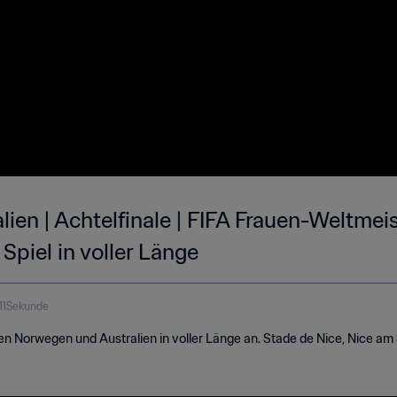
ien | Achtelfinale | FIFA Frauen-Weltmei
Spiel in voller Länge
11Sekunde
en Norwegen und Australien in voller Länge an. Stade de Nice, Nice am