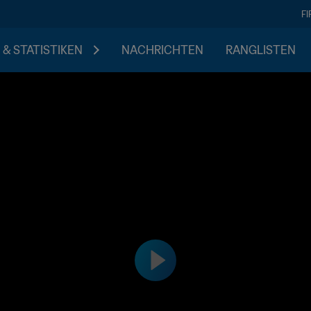
F
 & STATISTIKEN
NACHRICHTEN
RANGLISTEN