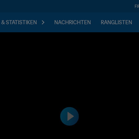
F
 & STATISTIKEN
NACHRICHTEN
RANGLISTEN