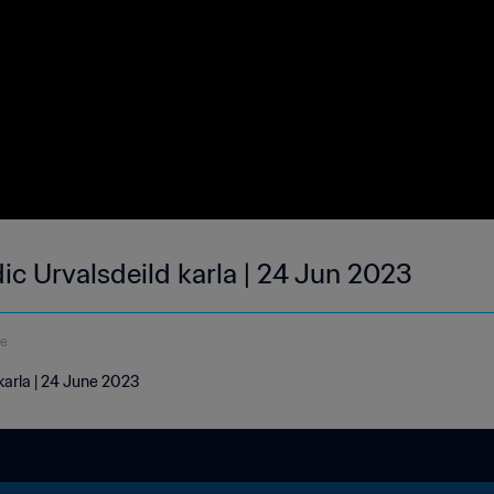
dic Urvalsdeild karla | 24 Jun 2023
de
 karla | 24 June 2023