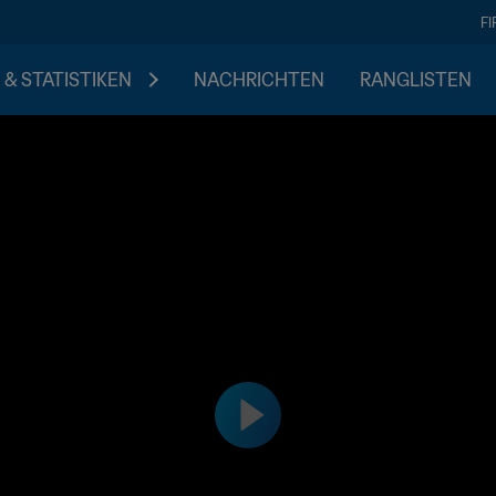
F
 & STATISTIKEN
NACHRICHTEN
RANGLISTEN