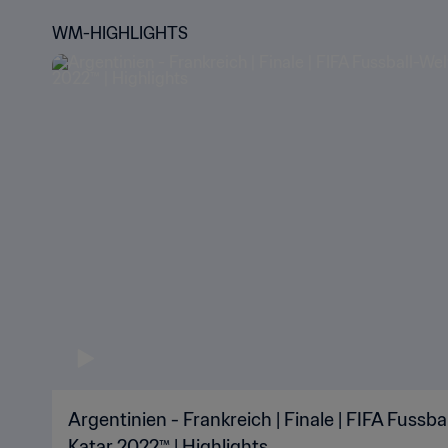
WM-HIGHLIGHTS
Argentinien - Frankreich | Finale | FIFA Fussb
Katar 2022™ | Highlights