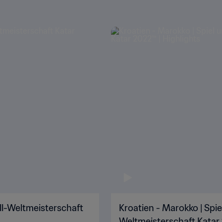
all-Weltmeisterschaft
Kroatien - Marokko | Spiel
Weltmeisterschaft Katar 