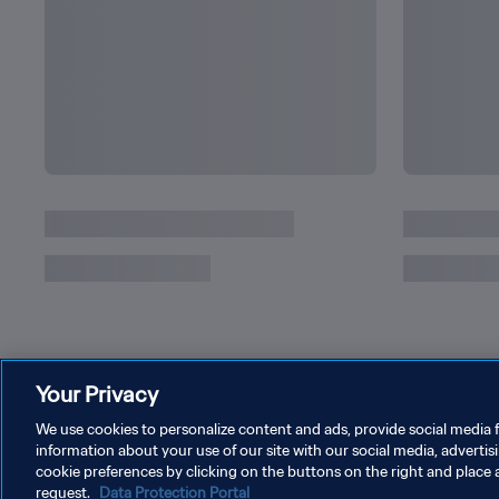
Lionel Messi: Seine aktuellen und potenziel
Your Privacy
We use cookies to personalize content and ads, provide social media f
information about your use of our site with our social media, advertis
cookie preferences by clicking on the buttons on the right and place 
request.
Data Protection Portal