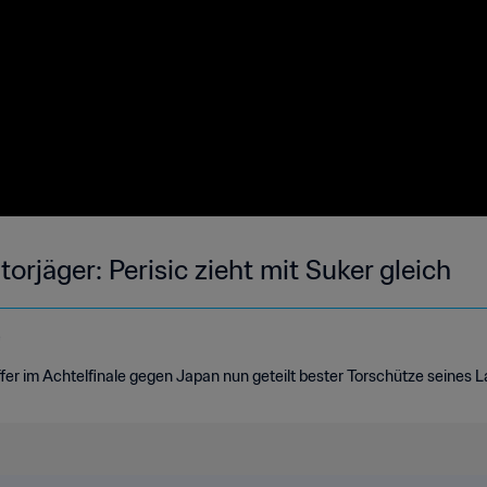
rjäger: Perisic zieht mit Suker gleich
e
effer im Achtelfinale gegen Japan nun geteilt bester Torschütze seines