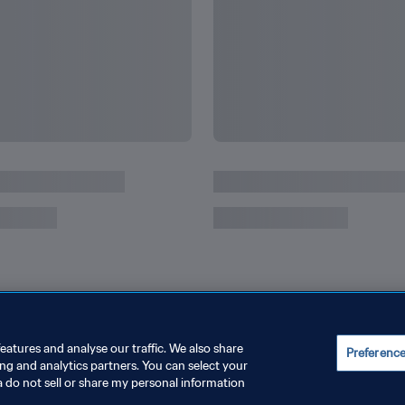
len WM-Rekorde
Gewinner der FIFA Fussb
eatures and analyse our traffic. We also share
Preferenc
ing and analytics partners. You can select your
a do not sell or share my personal information