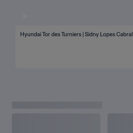
Hyundai Tor des Turniers | Sidny Lopes Cabra
WM-NACHRICHTEN