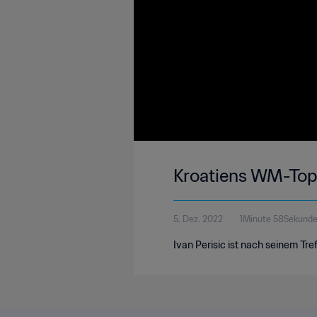
Kroatiens WM-Topto
5. Dez. 2022
1Minute 58Sekund
Ivan Perisic ist nach seinem Tr