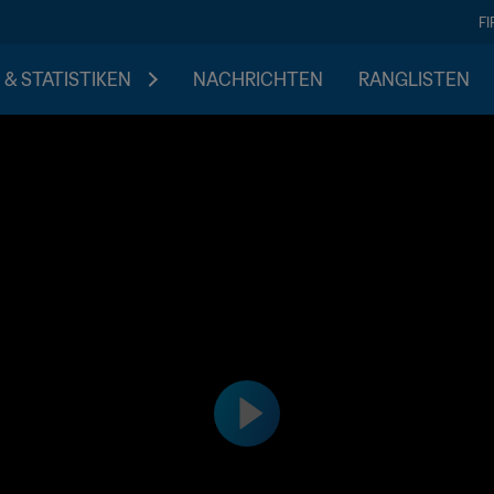
F
 & STATISTIKEN
NACHRICHTEN
RANGLISTEN