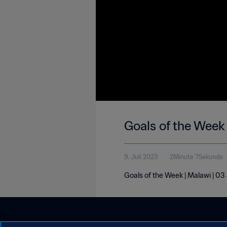
Goals of the Week
9. Juli 2023
2Minute 7Sekunde
Goals of the Week | Malawi | 03