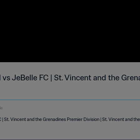
 vs JeBelle FC | St. Vincent and the Gre
de
C | St. Vincent and the Grenadines Premier Division | St. Vincent and t