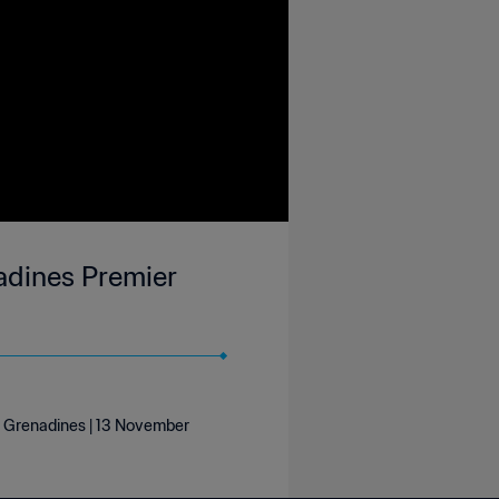
nadines Premier
he Grenadines | 13 November