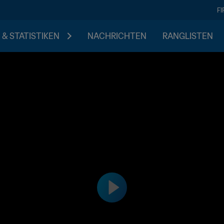
F
 & STATISTIKEN
NACHRICHTEN
RANGLISTEN