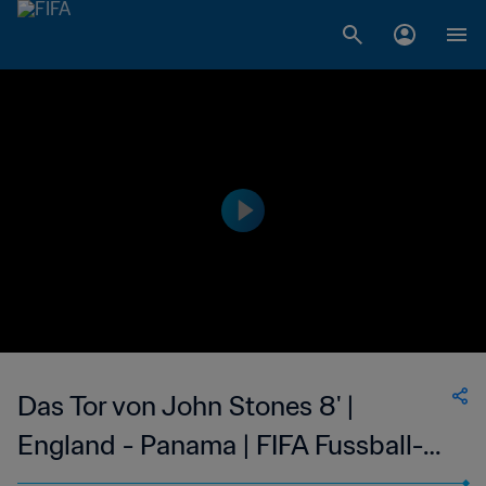
Das Tor von John Stones 8' |
England - Panama | FIFA Fussball-
Weltmeisterschaft Russland 2018™