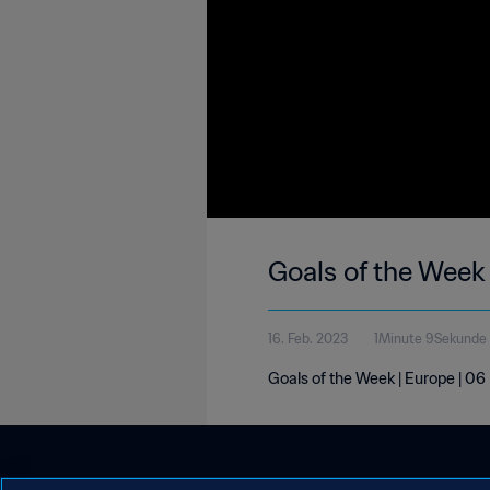
Goals of the Week
16. Feb. 2023
1Minute 9Sekunde
Goals of the Week | Europe | 0