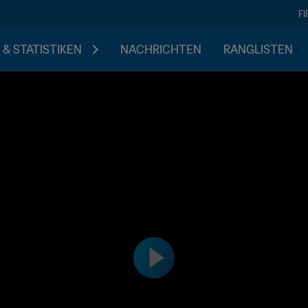
F
 & STATISTIKEN
NACHRICHTEN
RANGLISTEN