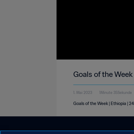
Goals of the Week 
1. Mai 2023
1Minute 35Sekunde
Goals of the Week | Ethiopia | 2