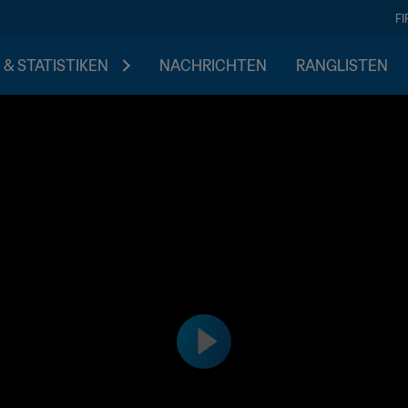
F
 & STATISTIKEN
NACHRICHTEN
RANGLISTEN