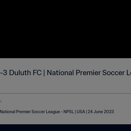
3 Duluth FC | National Premier Soccer League 
e
| National Premier Soccer League - NPSL | USA | 24 June 2023