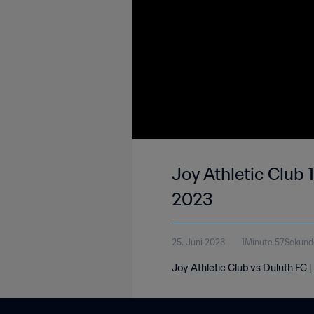
Joy Athletic Club 1-
2023
25. Juni 2023
1Minute 57Sekund
Joy Athletic Club vs Duluth FC 