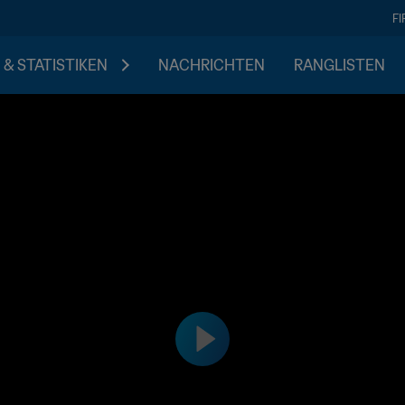
F
 & STATISTIKEN
NACHRICHTEN
RANGLISTEN