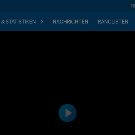
F
 & STATISTIKEN
NACHRICHTEN
RANGLISTEN