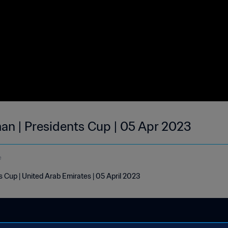
man | Presidents Cup | 05 Apr 2023
e
s Cup | United Arab Emirates | 05 April 2023