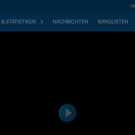
F
 & STATISTIKEN
NACHRICHTEN
RANGLISTEN