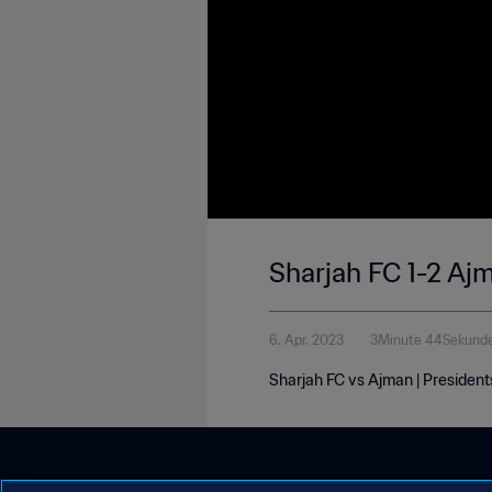
Sharjah FC 1-2 Aj
6. Apr. 2023
3Minute 44Sekund
Sharjah FC vs Ajman | President