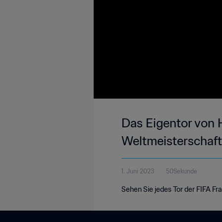
Das Eigentor von H
Weltmeisterschaf
1. Juni 2023
50Sekunde
Sehen Sie jedes Tor der FIFA F