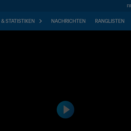
F
 & STATISTIKEN
NACHRICHTEN
RANGLISTEN