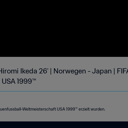
iromi Ikeda 26' | Norwegen - Japan | FIF
t USA 1999™
rauenfussball-Weltmeisterschaft USA 1999™ erzielt wurden.