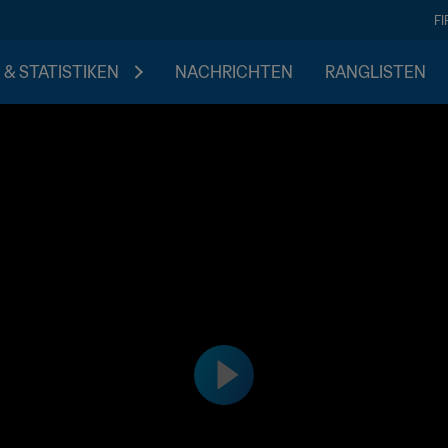
F
 & STATISTIKEN
NACHRICHTEN
RANGLISTEN