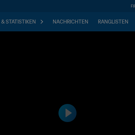
F
 & STATISTIKEN
NACHRICHTEN
RANGLISTEN