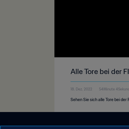
Alle Tore bei der 
18. Dez. 2022
54Minute 4Sekun
Sehen Sie sich alle Tore bei de