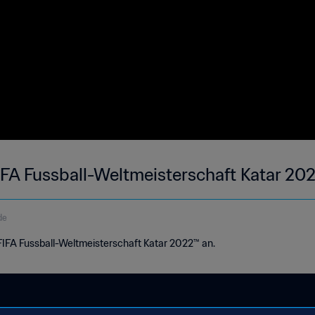
FIFA Fussball-Weltmeisterschaft Katar 20
de
r FIFA Fussball-Weltmeisterschaft Katar 2022™ an.