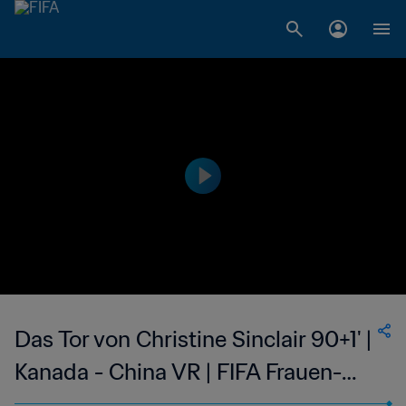
Das Tor von Christine Sinclair 90+1' |
Kanada - China VR | FIFA Frauen-
Weltmeisterschaft Kanada 2015™