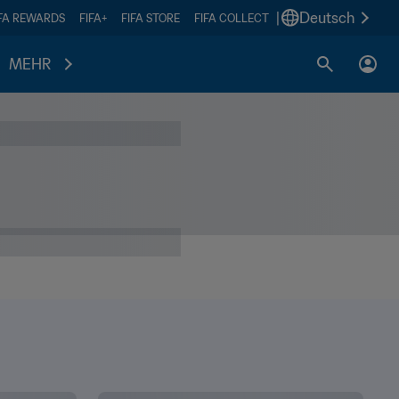
|
Deutsch
IFA REWARDS
FIFA+
FIFA STORE
FIFA COLLECT
MEHR