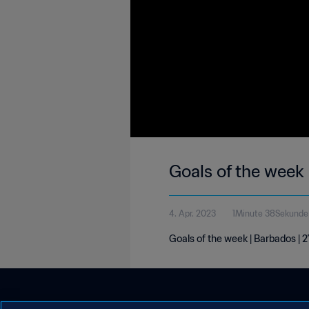
Goals of the week
4. Apr. 2023
1Minute 38Sekunde
Goals of the week | Barbados |