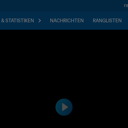
F
 & STATISTIKEN
NACHRICHTEN
RANGLISTEN