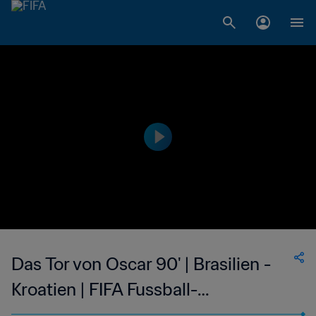
Das Tor von Oscar 90' | Brasilien -
Kroatien | FIFA Fussball-
Weltmeisterschaft Brasilien 2014™